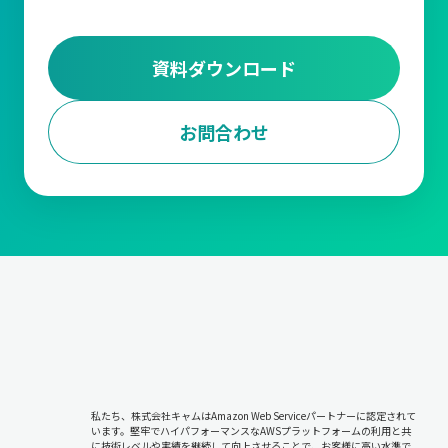
資料ダウンロード
お問合わせ
私たち、株式会社キャムはAmazon Web Serviceパートナーに認定されて
います。堅牢でハイパフォーマンスなAWSプラットフォームの利用と共
に技術レベルや実績を継続して向上させることで、お客様に高い水準で