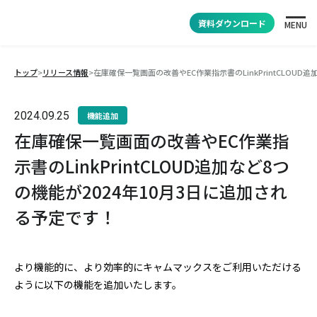
資料ダウンロード
MENU
トップ
>
リリース情報
>
在庫確保一覧画面の改善やEC作業指示書のLinkPrintCLOUD
2024.09.25
機能追加
在庫確保一覧画面の改善やEC作業指
示書のLinkPrintCLOUD追加など8つ
の機能が2024年10月3日に追加され
る予定です！
より機能的に、より効率的にキャムマックスをご利用いただける
ように以下の機能を追加いたします。