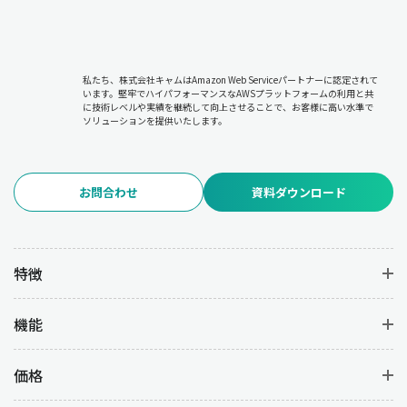
私たち、株式会社キャムはAmazon Web Serviceパートナーに認定されて
います。堅牢でハイパフォーマンスなAWSプラットフォームの利用と共
に技術レベルや実績を継続して向上させることで、お客様に高い水準で
ソリューションを提供いたします。
お問合わせ
資料ダウンロード
特徴
機能
価格