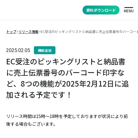
資料ダウンロード
MENU
トップ
>
リリース情報
>
EC受注のピッキングリストと納品書に売上伝票番号のバーコード印
2025.02.05
機能追加
EC受注のピッキングリストと納品書
に売上伝票番号のバーコード印字な
ど、8つの機能が2025年2月12日に追
加される予定です！
リリース時間は15時～18時を予定しておりますが状況により前
後する場合もございます。