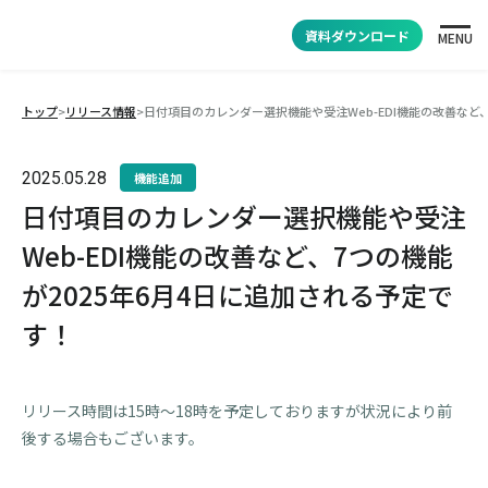
資料ダウンロード
MENU
トップ
>
リリース情報
>
日付項目のカレンダー選択機能や受注Web-EDI機能の改善など、
2025.05.28
機能追加
日付項目のカレンダー選択機能や受注
Web-EDI機能の改善など、7つの機能
が2025年6月4日に追加される予定で
す！
リリース時間は15時～18時を予定しておりますが状況により前
後する場合もございます。