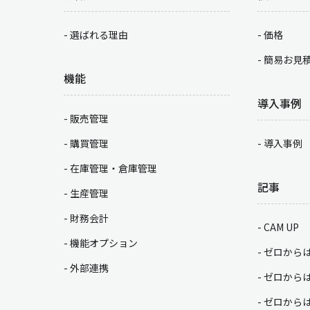
選ばれる理由
価格
簡易お見
機能
導入事例
販売管理
購買管理
導入事例
在庫管理・倉庫管理
記事
生産管理
財務会計
CAM UP
機能オプション
ゼロから
外部連携
ゼロから
ゼロから