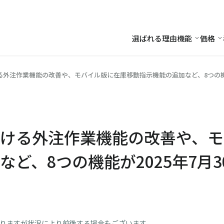
選ばれる理由
機能
価格
機能
価
外注作業機能の改善や、モバイル版に在庫移動指示機能の追加など、8つの機能
ける外注作業機能の改善や、モ
など、8つの機能が2025年7月
おりますが状況により前後する場合もございます。