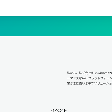
私たち、株式会社キャムはAmazo
ーマンスなAWSプラットフォー
客さまに高い水準でソリューショ
イベント