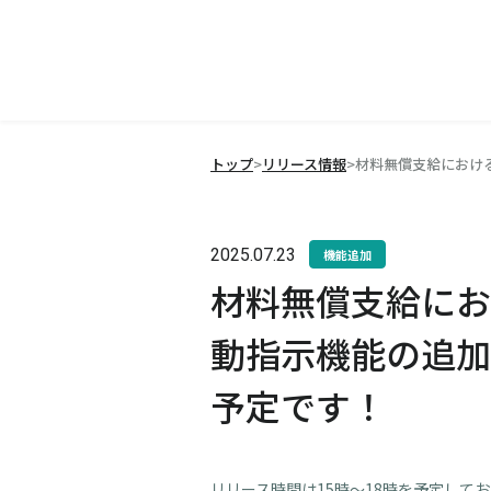
トップ
>
リリース情報
>
材料無償支給における
2025.07.23
機能追加
材料無償支給にお
動指示機能の追加
予定です！
リリース時間は15時～18時を予定して