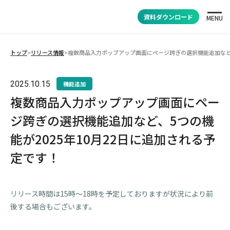
資料ダウンロード
MENU
トップ
>
リリース情報
>
複数商品入力ポップアップ画面にページ跨ぎの選択機能追加など、
2025.10.15
機能追加
複数商品入力ポップアップ画面にペー
ジ跨ぎの選択機能追加など、5つの機
能が2025年10月22日に追加される予
定です！
リリース時間は15時～18時を予定しておりますが状況により前
後する場合もございます。