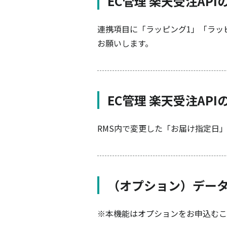
EC管理 楽天受注API
連携項目に「ラッピング1」「ラッ
お願いします。
EC管理 楽天受注API
RMS内で変更した「お届け指定日
（オプション）デー
※本機能はオプションをお申込むこ