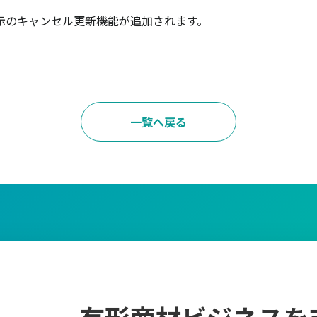
指示のキャンセル更新機能が追加されます。
一覧へ戻る
有形商材ビジネスを