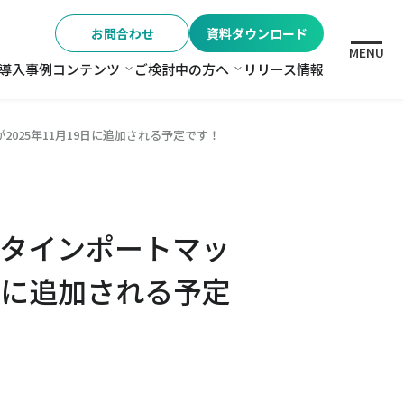
お問合わせ
資料ダウンロード
MENU
導入事例
コンテンツ
ご検討中の方へ
リリース情報
格
コンテンツ
ご検討中の方へ
025年11月19日に追加される予定です！
タインポートマッ
9日に追加される予定