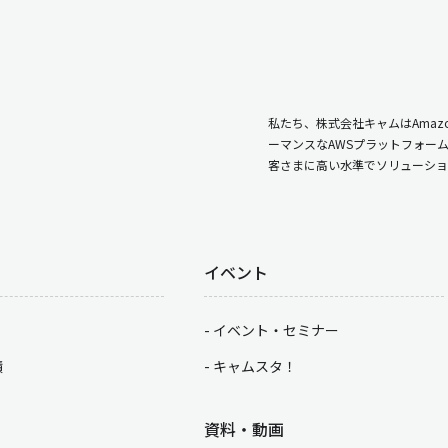
私たち、株式会社キャムはAmazo
ーマンスなAWSプラットフォー
客さまに高い水準でソリューショ
イベント
イベント・セミナー
積
キャムスタ！
資料・動画