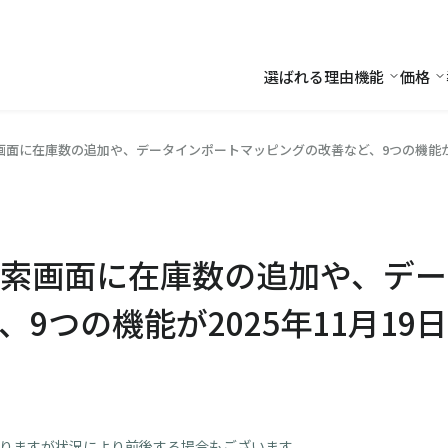
選ばれる理由
機能
価格
機能
価
面に在庫数の追加や、データインポートマッピングの改善など、9つの機能が2
索画面に在庫数の追加や、デー
9つの機能が2025年11月1
おりますが状況により前後する場合もございます。