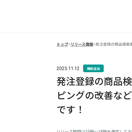
トップ
>
リリース情報
>
発注登録の商品検索画
2025.11.12
機能追加
発注登録の商品検
ピングの改善など、
です！
リリース時間は15時～18時を予定して