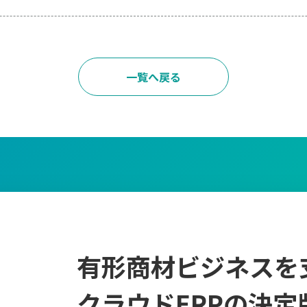
一覧へ戻る
有形商材ビジネスを
クラウドERPの決定