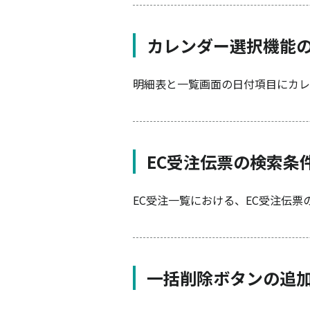
カレンダー選択機能
明細表と一覧画面の日付項目にカレ
EC受注伝票の検索条
EC受注一覧における、EC受注伝
一括削除ボタンの追