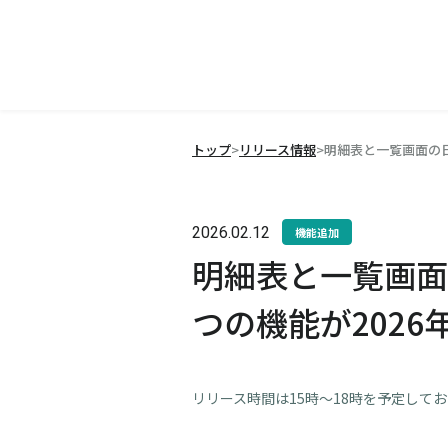
トップ
>
リリース情報
>
明細表と一覧画面の日
2026.02.12
機能追加
明細表と一覧画面
つの機能が2026
リリース時間は15時～18時を予定して