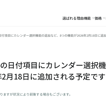
選ばれる理由
機能
価格
機能
価
付項目にカレンダー選択機能の追加など、8つの機能が2026年2月18日に追
の日付項目にカレンダー選択機
年2月18日に追加される予定で
おりますが状況により前後する場合もございます。