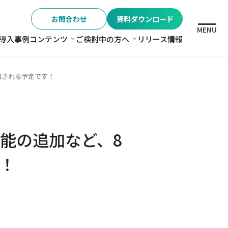
お問合わせ
資料ダウンロード
MENU
導入事例
コンテンツ
ご検討中の方へ
リリース情報
格
コンテンツ
ご検討中の方へ
加される予定です！
能の追加など、8
す！