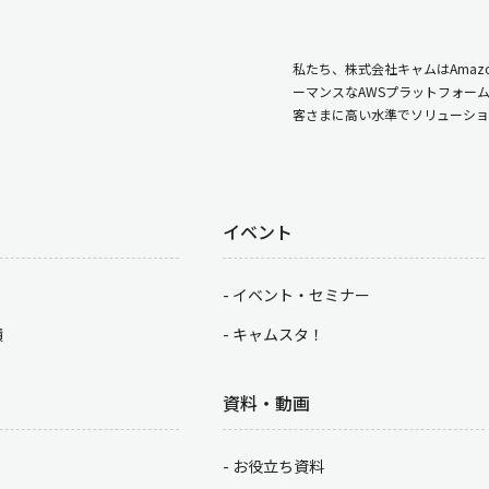
私たち、株式会社キャムはAmazo
ーマンスなAWSプラットフォー
客さまに高い水準でソリューショ
イベント
イベント・セミナー
積
キャムスタ！
資料・動画
お役立ち資料