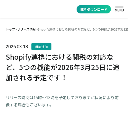
資料ダウンロード
MENU
トップ
>
リリース情報
>
Shopify連携における関税の対応など、5つの機能が2026年3
2026.03.18
機能追加
Shopify連携における関税の対応な
ど、5つの機能が2026年3月25日に追
加される予定です！
リリース時間は15時～18時を予定しておりますが状況により前
後する場合もございます。