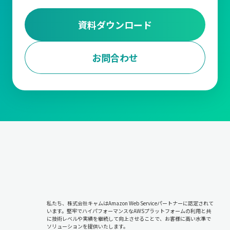
資料ダウンロード
お問合わせ
私たち、株式会社キャムはAmazon Web Serviceパートナーに認定されて
います。堅牢でハイパフォーマンスなAWSプラットフォームの利用と共
に技術レベルや実績を継続して向上させることで、お客様に高い水準で
ソリューションを提供いたします。