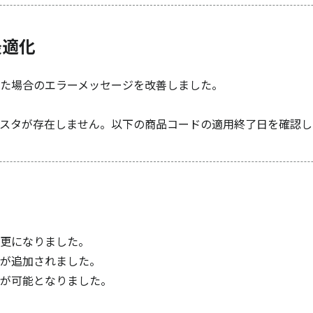
最適化
た場合のエラーメッセージを改善しました。
商品マスタが存在しません。以下の商品コードの適用終了日を確認
更になりました。
が追加されました。
が可能となりました。