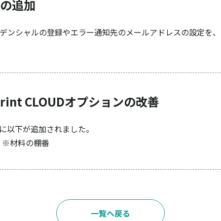
面の追加
デンシャルの登録やエラー通知先のメールアドレスの設定を、
rint CLOUDオプションの改善
る項目に以下が追加されました。
 ※材料の棚番
一覧へ戻る