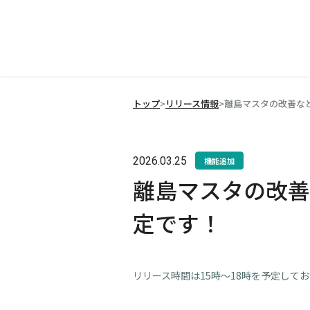
トップ
>
リリース情報
>
離島マスタの改善など
2026.03.25
機能追加
離島マスタの改善
定です！
リリース時間は15時～18時を予定して