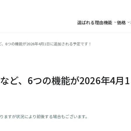
選ばれる理由
機能
価格
機能
価
、6つの機能が2026年4月1日に追加される予定です！
など、6つの機能が2026年4月
おりますが状況により前後する場合もございます。