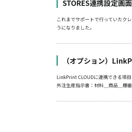
STORES連携設定画
これまでサポートで行っていたクレ
うになりました。
（オプション）LinkP
LinkPrint CLOUDに連携でき
外注生産指示書：材料＿商品＿棚番