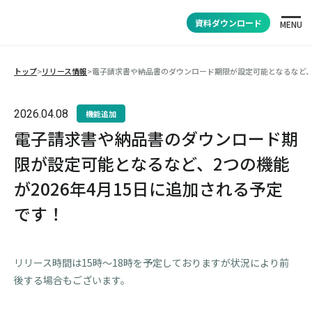
資料ダウンロード
MENU
トップ
>
リリース情報
>
電子請求書や納品書のダウンロード期限が設定可能となるなど、2
2026.04.08
機能追加
電子請求書や納品書のダウンロード期
限が設定可能となるなど、2つの機能
が2026年4月15日に追加される予定
です！
リリース時間は15時～18時を予定しておりますが状況により前
後する場合もございます。