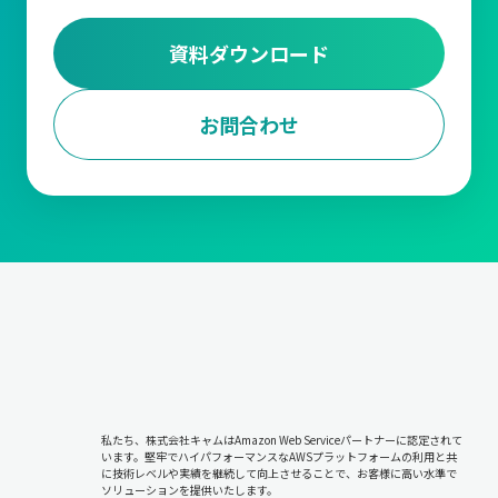
資料ダウンロード
お問合わせ
私たち、株式会社キャムはAmazon Web Serviceパートナーに認定されて
います。堅牢でハイパフォーマンスなAWSプラットフォームの利用と共
に技術レベルや実績を継続して向上させることで、お客様に高い水準で
ソリューションを提供いたします。