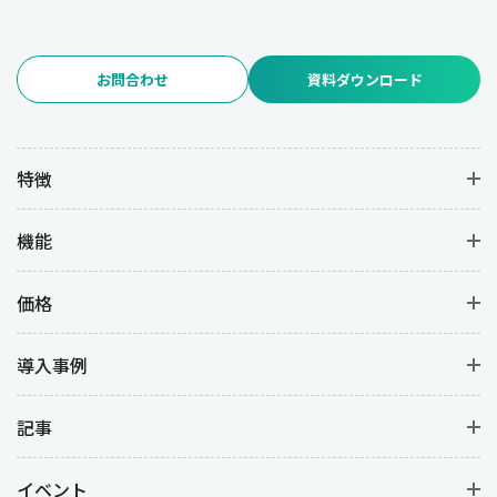
お問合わせ
資料ダウンロード
特徴
機能
価格
導入事例
記事
イベント