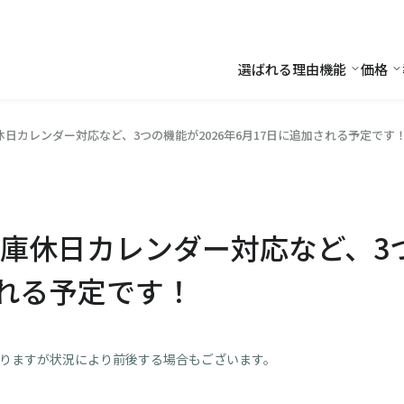
選ばれる理由
機能
価格
機能
価
日カレンダー対応など、3つの機能が2026年6月17日に追加される予定です
庫休日カレンダー対応など、3つ
される予定です！
おりますが状況により前後する場合もございます。