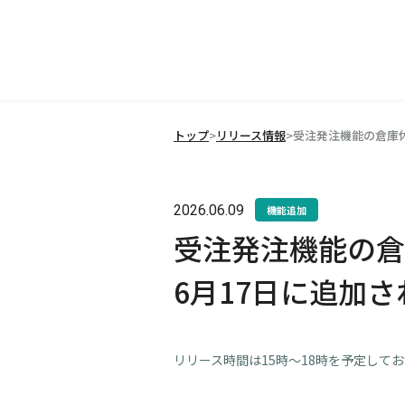
トップ
>
リリース情報
>
受注発注機能の倉庫休
2026.06.09
機能追加
受注発注機能の倉
6月17日に追加
リリース時間は15時～18時を予定して