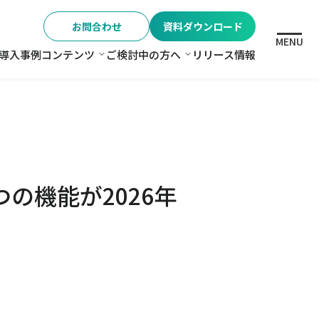
お問合わせ
資料ダウンロード
MENU
導入事例
コンテンツ
ご検討中の方へ
リリース情報
格
コンテンツ
ご検討中の方へ
！
の機能が2026年