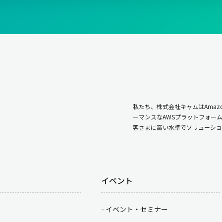
私たち、株式会社キャムはAmazo
ーマンスなAWSプラットフォー
客さまに高い水準でソリューショ
イベント
イベント・セミナー