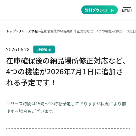
資料ダウンロード
MENU
トップ
>
リリース情報
>
在庫確保後の納品場所修正対応など、4つの機能が2026年7月1
2026.06.23
機能追加
在庫確保後の納品場所修正対応など、
4つの機能が2026年7月1日に追加さ
れる予定です！
リリース時間は15時～18時を予定しておりますが状況により前
後する場合もございます。