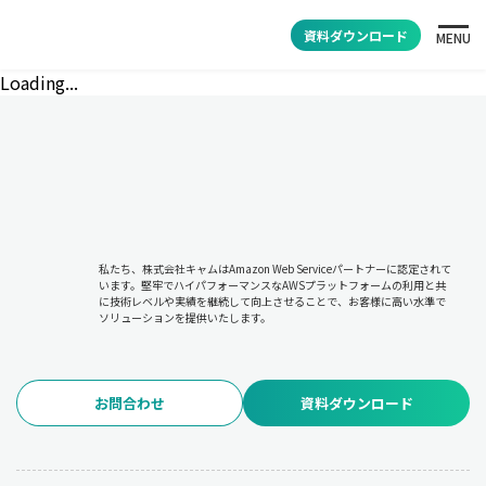
資料ダウンロード
MENU
Loading...
私たち、株式会社キャムはAmazon Web Serviceパートナーに認定されて
います。堅牢でハイパフォーマンスなAWSプラットフォームの利用と共
に技術レベルや実績を継続して向上させることで、お客様に高い水準で
ソリューションを提供いたします。
お問合わせ
資料ダウンロード