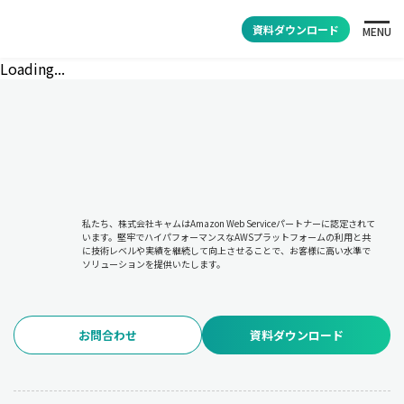
資料ダウンロード
MENU
Loading...
私たち、株式会社キャムはAmazon Web Serviceパートナーに認定されて
います。堅牢でハイパフォーマンスなAWSプラットフォームの利用と共
に技術レベルや実績を継続して向上させることで、お客様に高い水準で
ソリューションを提供いたします。
お問合わせ
資料ダウンロード