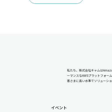
私たち、株式会社キャムはAmazo
ーマンスなAWSプラットフォー
客さまに高い水準でソリューショ
イベント