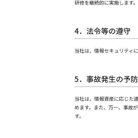
研修を継続的に実施します。
4．法令等の遵守
当社は、情報セキュリティ
5．事故発生の予
当社は、情報資産に応じた適
めます。また、万一、事故が
す。