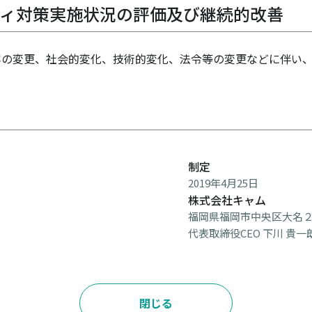
ティ対策実施状況の評価及び継続的改善
の変更、社会的変化、技術的変化、法令等の変更などに伴い、
制定
2019年4月25日
株式会社キャム
福岡県福岡市中央区大名２
代表取締役CEO 下川 貴一
閉じる