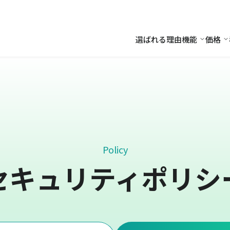
選ばれる理由
機能
価格
機能
価
Policy
セキュリティポリシ