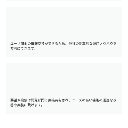
ユーザ同士の情報交換ができるため、他社の効率的な運用ノウハウを
参考にできます。
要望や投票は開発部門に直接共有され、ニーズの高い機能の迅速な改
善や実装に繋げます。