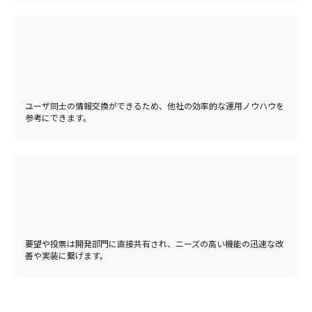
ユーザ同士の情報交換ができるため、他社の効率的な運用ノウハウを
参考にできます。
要望や投票は開発部門に直接共有され、ニーズの高い機能の迅速な改
善や実装に繋げます。