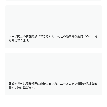
ユーザ同士の情報交換ができるため、他社の効率的な運用ノウハウを
参考にできます。
要望や投票は開発部門に直接共有され、ニーズの高い機能の迅速な改
善や実装に繋げます。