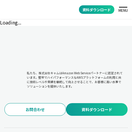
資料ダウンロード
MENU
Loading...
私たち、株式会社キャムはAmazon Web Serviceパートナーに認定されて
います。堅牢でハイパフォーマンスなAWSプラットフォームの利用と共
に技術レベルや実績を継続して向上させることで、お客様に高い水準で
ソリューションを提供いたします。
お問合わせ
資料ダウンロード