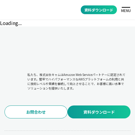
資料ダウンロード
MENU
Loading...
私たち、株式会社キャムはAmazon Web Serviceパートナーに認定されて
います。堅牢でハイパフォーマンスなAWSプラットフォームの利用と共
に技術レベルや実績を継続して向上させることで、お客様に高い水準で
ソリューションを提供いたします。
お問合わせ
資料ダウンロード