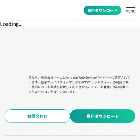
資料ダウンロード
MENU
Loading...
私たち、株式会社キャムはAmazon Web Serviceパートナーに認定されて
います。堅牢でハイパフォーマンスなAWSプラットフォームの利用と共
に技術レベルや実績を継続して向上させることで、お客様に高い水準で
ソリューションを提供いたします。
お問合わせ
資料ダウンロード