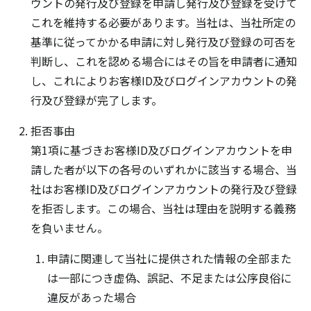
ウントの発行及び登録を申請し発行及び登録を受けて
これを維持する必要があります。当社は、当社所定の
基準に従ってかかる申請に対し発行及び登録の可否を
判断し、これを認める場合にはその旨を申請者に通知
し、これによりお客様ID及びログインアカウントの発
行及び登録が完了します。
拒否事由
第1項に基づきお客様ID及びログインアカウントを申
請した者が以下の各号のいずれかに該当する場合、当
社はお客様ID及びログインアカウントの発行及び登録
を拒否します。この場合、当社は理由を説明する義務
を負いません。
申請に関連して当社に提供された情報の全部また
は一部につき虚偽、誤記、不足または公序良俗に
違反があった場合