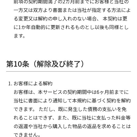
前項の契約期間満了の2カ月前までにお客様と当社の
一方又は双方より書面または当社が指定する方法によ
る変更又は解約の申し入れのない場合、 本契約は更
に1か年自動的に更新されるものとし以後も同様とし
ます。
第10条（解除及び終了）
お客様による解約
お客様は、本サービスの契約期間中は6ヶ月前までに
当社に書面により通知して本規約に基づく契約を解約
できます。 ただし、既に発生した債務の支払いを免
れることはできず、また、既に当社に支払った料金等
の返還や当社から購入した物品の返品を求めることは
できません。