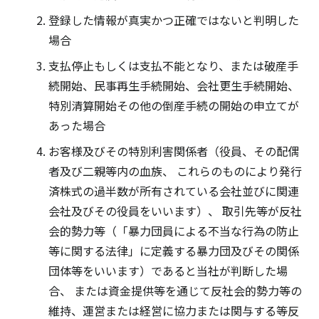
登録した情報が真実かつ正確ではないと判明した
場合
支払停止もしくは支払不能となり、または破産手
続開始、民事再生手続開始、会社更生手続開始、
特別清算開始その他の倒産手続の開始の申立てが
あった場合
お客様及びその特別利害関係者（役員、その配偶
者及び二親等内の血族、 これらのものにより発行
済株式の過半数が所有されている会社並びに関連
会社及びその役員をいいます）、 取引先等が反社
会的勢力等（「暴力団員による不当な行為の防止
等に関する法律」に定義する暴力団及びその関係
団体等をいいます）であると当社が判断した場
合、 または資金提供等を通じて反社会的勢力等の
維持、運営または経営に協力または関与する等反