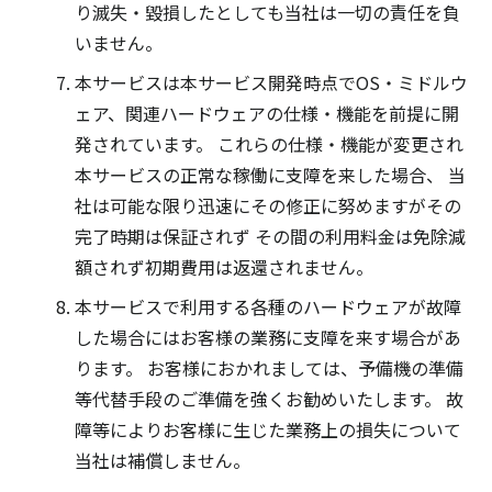
り滅失・毀損したとしても当社は一切の責任を負
いません。
本サービスは本サービス開発時点でOS・ミドルウ
ェア、関連ハードウェアの仕様・機能を前提に開
発されています。 これらの仕様・機能が変更され
本サービスの正常な稼働に支障を来した場合、 当
社は可能な限り迅速にその修正に努めますがその
完了時期は保証されず その間の利用料金は免除減
額されず初期費用は返還されません。
本サービスで利用する各種のハードウェアが故障
した場合にはお客様の業務に支障を来す場合があ
ります。 お客様におかれましては、予備機の準備
等代替手段のご準備を強くお勧めいたします。 故
障等によりお客様に生じた業務上の損失について
当社は補償しません。