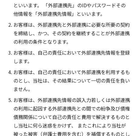
といいます。 「外部連携先」のIDやパスワードその
他情報を「外部連携先情報」といいます。
お客様は、外部連携先と外部連携に必要な所要の契約
を締結し、かつ、その契約を継続することが外部連携
の利用の条件となります。
お客様は、自己の責任において外部連携先情報を登録
します。
お客様は、自己の責任において外部連携を利用するも
のとし、当社は、その結果について一切の責任を負い
ません。
お客様は、外部連携先情報の誤入力若しくは外部連携
の利用に起因する外部連携先との間での紛争及び債権
債務関係について自己の責任と費用で解決するものと
し当社に何ら迷惑をかけず、 またこれにより当社が
被った被害（弁護士費用を含む）を補償するものとし