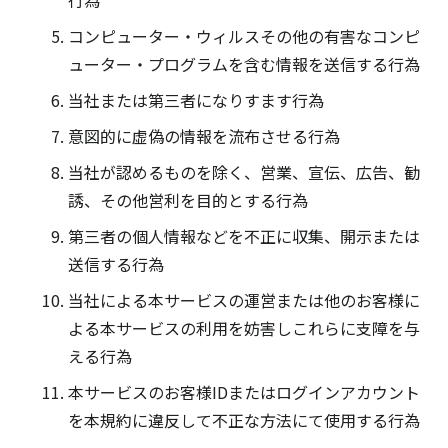
行為
コンピューター・ウィルスその他の有害なコンピ
ューター・プログラムを含む情報を送信する行為
当社または第三者になりすます行為
意図的に虚偽の情報を流布させる行為
当社が認めるものを除く、営業、宣伝、広告、勧
誘、その他営利を目的とする行為
第三者の個人情報などを不正に収集、開示または
送信する行為
当社による本サービスの運営または他のお客様に
よる本サービスの利用を妨害しこれらに支障を与
える行為
本サービスのお客様IDまたはログインアカウント
を本規約に違反して不正な方法にて使用する行為