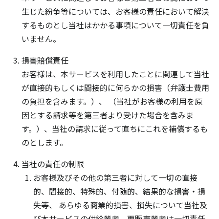
生じた紛争等については、お客様の責任において解決
するものとし当社はかかる事項について一切責任を負
いません。
損害賠償責任
お客様は、本サービスを利用したことに関連して当社
が直接的もしくは間接的に何らかの損害（弁護士費用
の負担を含みます。）、 （当社がお客様の利用を原
因とする請求等を第三者より受けた場合を含みま
す。）、当社の請求に従って直ちにこれを補償するも
のとします。
当社の責任の制限
お客様及びその他の第三者に対して一切の直接
的、間接的、特殊的、付随的、結果的な損害・損
失等、 あらゆる商業的損害、損失について当社及
び本サービスの供給業者、再販売業者は一切責任