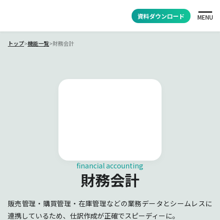
資料ダウンロード
MENU
トップ
>
機能一覧
>
財務会計
financial accounting
財務会計
販売管理・購買管理・在庫管理などの業務データとシームレスに
連携しているため、仕訳作成が正確でスピーディーに。