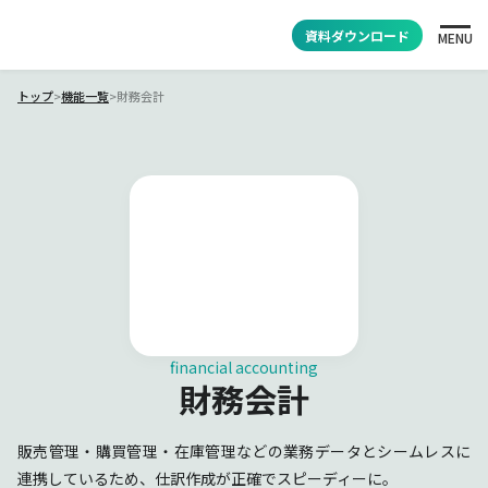
資料ダウンロード
MENU
トップ
>
機能一覧
>
財務会計
financial accounting
財務会計
販売管理・購買管理・在庫管理などの業務データとシームレスに
連携しているため、仕訳作成が正確でスピーディーに。