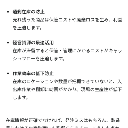
過剰在庫の防止
売れ残った商品は保管コストや廃棄ロスを生み、利益
を圧迫します。
経営資源の最適活用
在庫が滞留すると保管・管理にかかるコストがキャッ
シュフローを圧迫します。
作業効率の低下防止
在庫のロケーションや数量が把握できていないと、入
出庫作業や棚卸に時間がかかり、現場の生産性が低下
します。
在庫情報が正確でなければ、発注ミスはもちろん、製造
業における生産計画にも影響を与えます。こうした点か