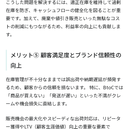
こうした問題を解決するには、適正在庫を維持して過剰
在庫を防ぎ、キャッシュフローの健全化を図ることが重
要です。加えて、廃棄や値引き販売といった無駄なコス
トの削減にもつながるため、利益率の向上にも貢献しま
す。
メリット⑤ 顧客満足度とブランド信頼性の
向上
在庫管理が不十分なままでは誤出荷や納期遅延が頻発す
るため、顧客からの信頼を損ないます。 特に、BtoCでは
「商品が買えない」「発送が遅い」といった不満がクレ
ームや機会損失に直結します。
販売機会の最大化やスピーディな出荷対応は、リピータ
ー獲得やLTV（顧客生涯価値）向上の重要な要素で