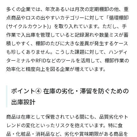
多くの企業では、年次あるいは月次の定期棚卸の他、重
点商品やロスの出やすいカテゴリーに対して「循環棚卸
(サイクルカウント)」を取り入れています。ただし、手
作業で入出庫を管理していると記録漏れや数量ミスが蓄
積しやすく、棚卸のたびに大きな差異が発生するケース
も珍しくありません。こうした課題に対して、ハンディ
ターミナルやRFIDなどのツールを活用して、棚卸作業の
効率化と精度向上を図る企業が増えています。
ポイント④ 在庫の劣化・滞留を防ぐための
出庫設計
商品は在庫として保管されている間にも、品質劣化やト
レンドの変化といったリスクを抱えています。特に食
品・化粧品・消耗品など、劣化や賞味期限がある商品を