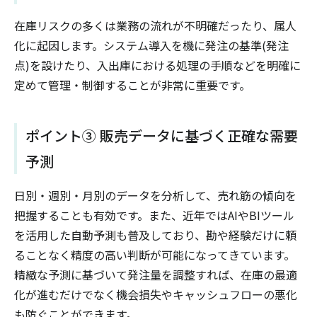
在庫リスクの多くは業務の流れが不明確だったり、属人
化に起因します。システム導入を機に発注の基準(発注
点)を設けたり、入出庫における処理の手順などを明確に
定めて管理・制御することが非常に重要です。
ポイント③ 販売データに基づく正確な需要
予測
日別・週別・月別のデータを分析して、売れ筋の傾向を
把握することも有効です。また、近年ではAIやBIツール
を活用した自動予測も普及しており、勘や経験だけに頼
ることなく精度の高い判断が可能になってきています。
精緻な予測に基づいて発注量を調整すれば、在庫の最適
化が進むだけでなく機会損失やキャッシュフローの悪化
も防ぐことができます。