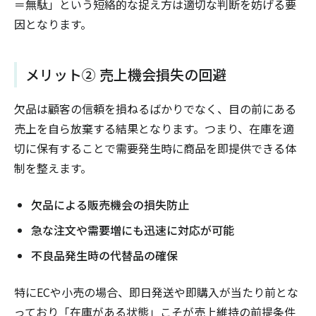
＝無駄」という短絡的な捉え方は適切な判断を妨げる要
因となります。
メリット② 売上機会損失の回避
欠品は顧客の信頼を損ねるばかりでなく、目の前にある
売上を自ら放棄する結果となります。つまり、在庫を適
切に保有することで需要発生時に商品を即提供できる体
制を整えます。
欠品による販売機会の損失防止
急な注文や需要増にも迅速に対応が可能
不良品発生時の代替品の確保
特にECや小売の場合、即日発送や即購入が当たり前とな
っており「在庫がある状態」こそが売上維持の前提条件