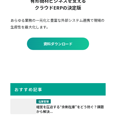
有形商材ビジネスを支える
クラウドERPの決定版
あらゆる業務の一元化と豊富な外部システム連携で
現場の
生産性を最大化します。
資料ダウンロード
おすすめ記事
在庫管理
経営を圧迫する“余剰在庫”をどう防ぐ？課題
から解決...