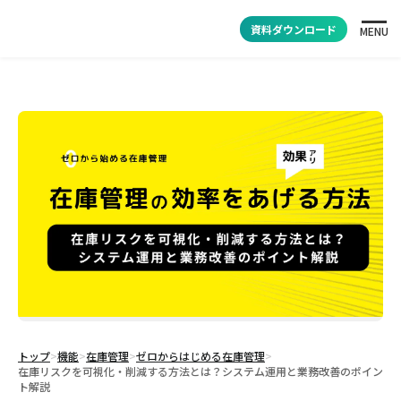
資料ダウンロード
MENU
トップ
>
機能
>
在庫管理
>
ゼロからはじめる在庫管理
>
在庫リスクを可視化・削減する方法とは？システム運用と業務改善のポイン
ト解説