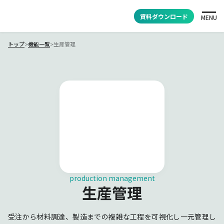
資料ダウンロード
MENU
トップ
>
機能一覧
>
生産管理
production management
生産管理
受注から材料調達、製造までの複雑な工程を可視化し一元管理し