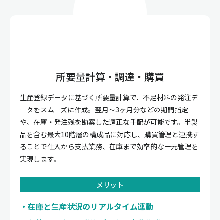
所要量計算・調達・購買
生産登録データに基づく所要量計算で、不足材料の発注デ
ータをスムーズに作成。翌月〜3ヶ月分などの期間指定
や、在庫・発注残を勘案した適正な手配が可能です。半製
品を含む最大10階層の構成品に対応し、購買管理と連携す
ることで仕入から支払業務、在庫まで効率的な一元管理を
実現します。
メリット
在庫と生産状況のリアルタイム連動