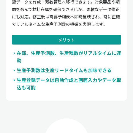
録データを作成・残数管理へ移行できます。対象製品や期
間を選んで材料在庫を確保できるほか、柔軟なデータ修正
にも対応。修正後は需要予測表へ即時反映され、常に正確
でリアルタイムな生産予測数の把握を実現します。
メリット
在庫、生産予測数、生産残数がリアルタイムに連
動
生産予測数は生産リードタイムも加味できる
生産登録データは自動作成と画面入力やデータ取
込も可能