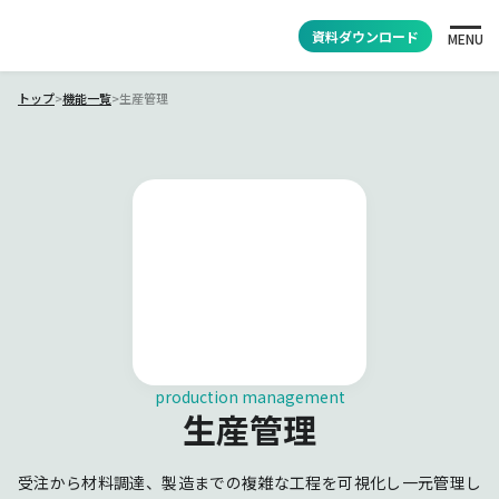
資料ダウンロード
MENU
トップ
>
機能一覧
>
生産管理
production management
生産管理
受注から材料調達、製造までの複雑な工程を可視化し一元管理し