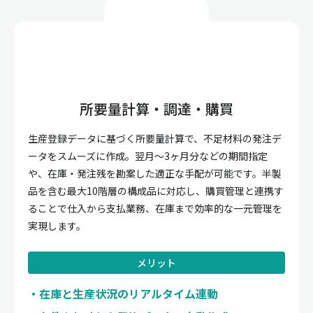
所要量計算・調達・購買
生産登録データに基づく所要量計算で、不足材料の発注デ
ータをスムーズに作成。翌月〜3ヶ月分などの期間指定
や、在庫・発注残を勘案した適正な手配が可能です。半製
品を含む最大10階層の構成品に対応し、購買管理と連携す
ることで仕入から支払業務、在庫まで効率的な一元管理を
実現します。
メリット
在庫と生産状況のリアルタイム連動