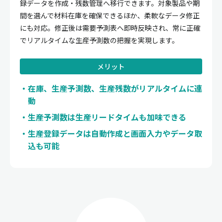
録データを作成・残数管理へ移行できます。対象製品や期
間を選んで材料在庫を確保できるほか、柔軟なデータ修正
にも対応。修正後は需要予測表へ即時反映され、常に正確
でリアルタイムな生産予測数の把握を実現します。
メリット
在庫、生産予測数、生産残数がリアルタイムに連
動
生産予測数は生産リードタイムも加味できる
生産登録データは自動作成と画面入力やデータ取
込も可能