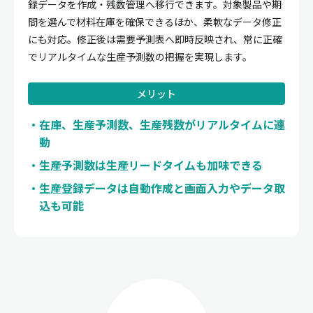
録データを作成・残数管理へ移行できます。対象製品や期
間を選んで材料在庫を確保できるほか、柔軟なデータ修正
にも対応。修正後は需要予測表へ即時反映され、常に正確
でリアルタイムな生産予測数の把握を実現します。
メリット
在庫、生産予測数、生産残数がリアルタイムに連
動
生産予測数は生産リードタイムも加味できる
生産登録データは自動作成と画面入力やデータ取
込も可能