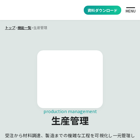
資料ダウンロード
MENU
トップ
>
機能一覧
>
生産管理
production management
生産管理
受注から材料調達、製造までの複雑な工程を可視化し一元管理し