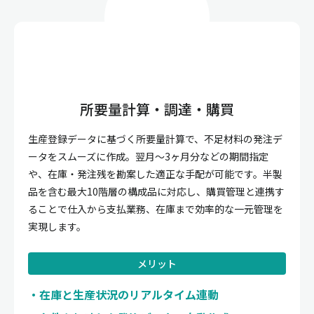
所要量計算・調達・購買
生産登録データに基づく所要量計算で、不足材料の発注デ
ータをスムーズに作成。翌月〜3ヶ月分などの期間指定
や、在庫・発注残を勘案した適正な手配が可能です。半製
品を含む最大10階層の構成品に対応し、購買管理と連携す
ることで仕入から支払業務、在庫まで効率的な一元管理を
実現します。
メリット
在庫と生産状況のリアルタイム連動