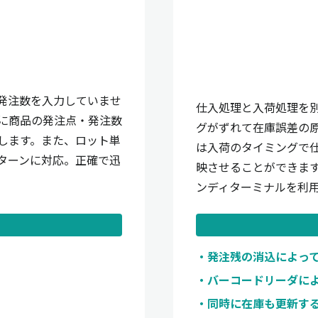
発注数を入力していませ
仕入処理と入荷処理を
に商品の発注点・発注数
グがずれて在庫誤差の
します。また、ロット単
は入荷のタイミングで
ターンに対応。正確で迅
映させることができま
ンディターミナルを利
発注残の消込によっ
バーコードリーダに
同時に在庫も更新す