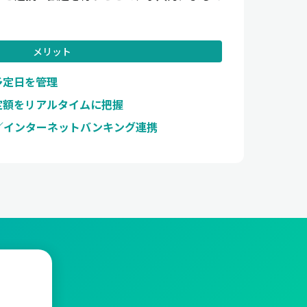
メリット
予定日を管理
定額をリアルタイムに把握
／インターネットバンキング連携