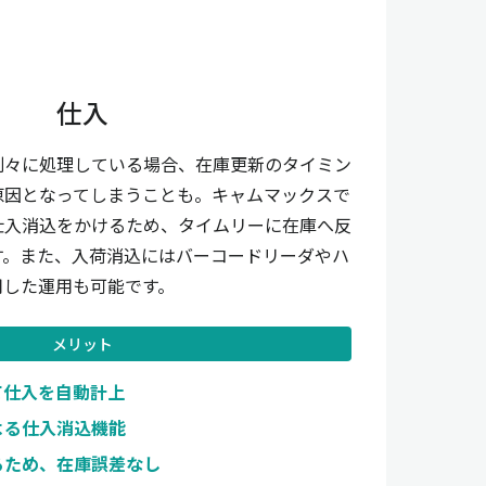
仕入
別々に処理している場合、在庫更新のタイミン
原因となってしまうことも。キャムマックスで
仕入消込をかけるため、タイムリーに在庫へ反
す。また、入荷消込にはバーコードリーダやハ
用した運用も可能です。
メリット
て仕入を自動計上
よる仕入消込機能
るため、在庫誤差なし