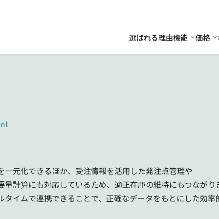
選ばれる理由
機能
価格
機能
価
nt
を一元化できるほか、受注情報を活用した発注点管理や
要量計算にも対応しているため、適正在庫の維持にもつながり
ルタイムで連携できることで、正確なデータをもとにした効率