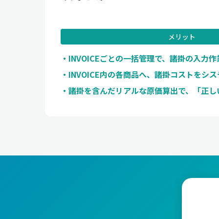
メリット
INVOICEごとの一括管理で、諸掛の入力
INVOICE内の各商品へ、諸掛コストをシ
諸掛を含んだリアルな原価算出で、「正し