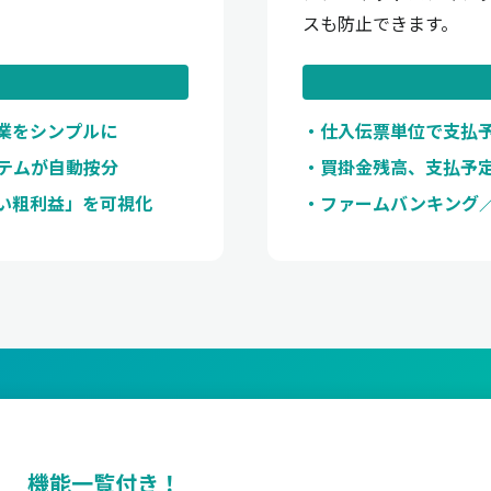
スも防止できます。
作業をシンプルに
仕入伝票単位で支払
ステムが自動按分
買掛金残高、支払予
い粗利益」を可視化
ファームバンキング
機能一覧付き！