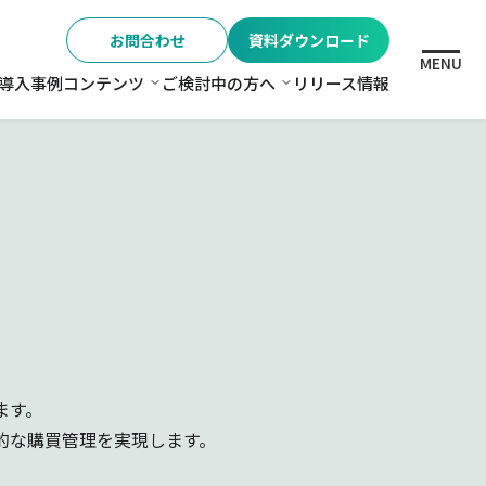
お問合わせ
資料ダウンロード
MENU
導入事例
コンテンツ
ご検討中の方へ
リリース情報
格
コンテンツ
ご検討中の方へ
ます。
的な購買管理を実現します。