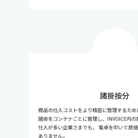
諸掛按分
商品の仕入コストをより精密に管理するため
諸掛をコンテナごとに管理し、INVOICE内
仕入が多い企業さまでも、 電卓を叩いて原
ありません。