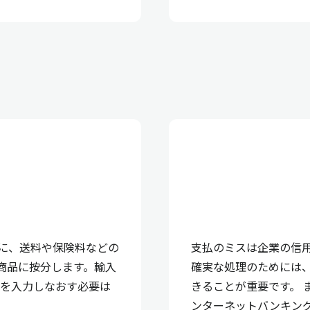
に、送料や保険料などの
支払のミスは企業の信
の商品に按分します。輸入
確実な処理のためには
価を入力しなおす必要は
きることが重要です。 
ンターネットバンキン