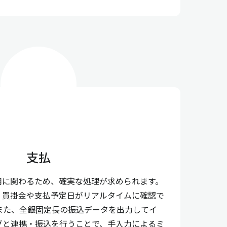
支払
用に関わるため、確実な処理が求められます。
、買掛金や支払予定日がリアルタイムに確認で
また、全銀固定長の振込データを出力してイ
グと連携・振込を行うことで、手入力によるミ