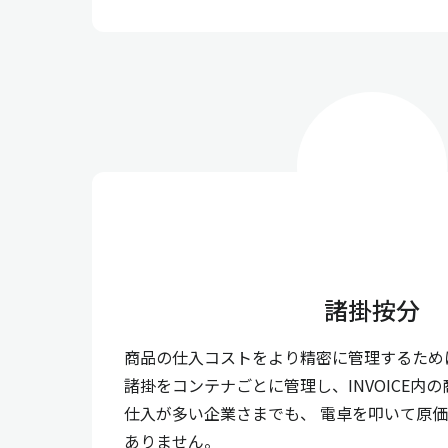
諸掛按分
商品の仕入コストをより精密に管理するため
諸掛をコンテナごとに管理し、INVOICE内
仕入が多い企業さまでも、 電卓を叩いて原
ありません。