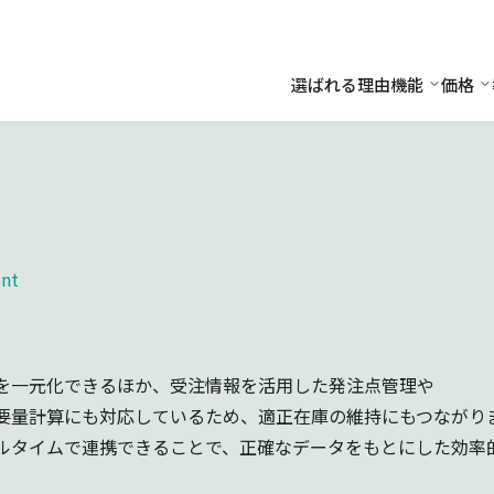
選ばれる理由
機能
価格
機能
価
nt
を一元化できるほか、受注情報を活用した発注点管理や
要量計算にも対応しているため、適正在庫の維持にもつながり
ルタイムで連携できることで、正確なデータをもとにした効率