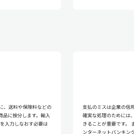
に、送料や保険料などの
支払のミスは企業の信
の商品に按分します。輸入
確実な処理のためには
価を入力しなおす必要は
きることが重要です。 
ンターネットバンキン