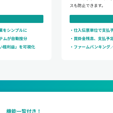
スも防止できます。
作業をシンプルに
仕入伝票単位で支払
ステムが自動按分
買掛金残高、支払予
い粗利益」を可視化
ファームバンキング
機能一覧付き！