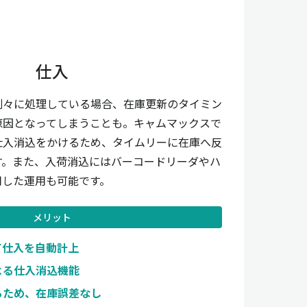
仕入
別々に処理している場合、在庫更新のタイミン
原因となってしまうことも。キャムマックスで
仕入消込をかけるため、タイムリーに在庫へ反
す。また、入荷消込にはバーコードリーダやハ
用した運用も可能です。
メリット
て仕入を自動計上
よる仕入消込機能
るため、在庫誤差なし