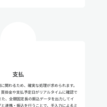
支払
用に関わるため、確実な処理が求められます。
、買掛金や支払予定日がリアルタイムに確認で
また、全銀固定長の振込データを出力してイ
グと連携・振込を行うことで、手入力によるミ