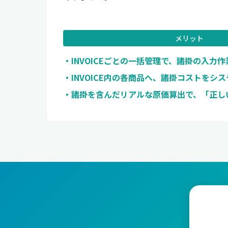
メリット
INVOICEごとの一括管理で、諸掛の入力
INVOICE内の各商品へ、諸掛コストをシ
諸掛を含んだリアルな原価算出で、「正し