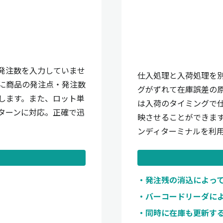
発注数を入力していませ
仕入処理と入荷処理を
に商品の発注点・発注数
グがずれて在庫誤差の
します。また、ロット単
は入荷のタイミングで
ターンに対応。正確で迅
映させることができま
ンディターミナルを利
発注残の消込によっ
バーコードリーダに
同時に在庫も更新す