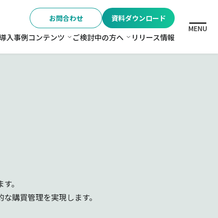
お問合わせ
資料ダウンロード
MENU
導入事例
コンテンツ
ご検討中の方へ
リリース情報
格
コンテンツ
ご検討中の方へ
ます。
的な購買管理を実現します。