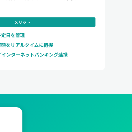
メリット
予定日を管理
定額をリアルタイムに把握
／インターネットバンキング連携