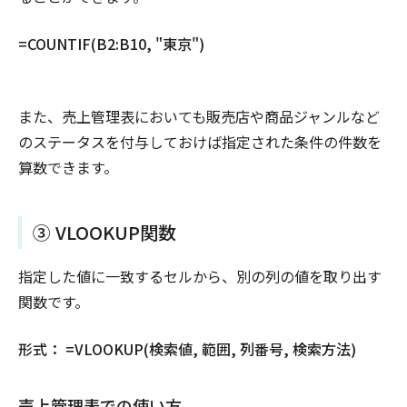
=COUNTIF(B2:B10, "東京")
また、売上管理表においても販売店や商品ジャンルなど
のステータスを付与しておけば指定された条件の件数を
算数できます。
③ VLOOKUP関数
指定した値に一致するセルから、別の列の値を取り出す
関数です。
形式： =VLOOKUP(検索値, 範囲, 列番号, 検索方法)
売上管理表での使い方