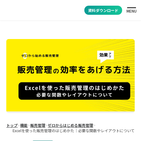
資料ダウンロード
MENU
トップ
>
機能
>
販売管理
>
ゼロからはじめる販売管理
>
Excelを使った販売管理のはじめかた｜必要な関数やレイアウトについて