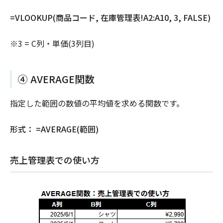
=VLOOKUP(商品コード, 在庫管理表!A2:A10, 3, FALSE)
※3 = C列・単価(3列目)
④ AVERAGE関数
指定した範囲の数値の平均値を求める関数です。
形式： =AVERAGE(範囲)
売上管理表での使い方