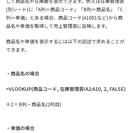
して商品名や在庫数を表示できます。例えば在庫管理表
(別シート)に「A列＝商品コード」「B列＝商品名」「C
列＝単価」とある場合、商品コード(A1001など)から商
品名や単価を取得して売上管理表に反映します。
商品名や単価を表示するには以下の記述で求めることが
できます。
・商品名の場合
=VLOOKUP(商品コード, 在庫管理表!A2:A10, 2, FALSE)
※2 = B列・商品名(2列目)
・単価の場合