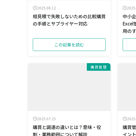
2025.08.12
2025
相見積で失敗しないための比較購買
中小
の手順とサプライヤー対応
Exc
用の
この記事を読む
購買管理
2025.07.25
2025
購買と調達の違いとは？意味・役
購買
割・業務範囲について解説
イン