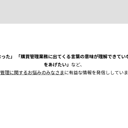
った」 「購買管理業務に出てくる言葉の意味が理解できてい
をあげたい」
など、
買管理に関するお悩みのみなさま
に有益な情報を発信ししていま