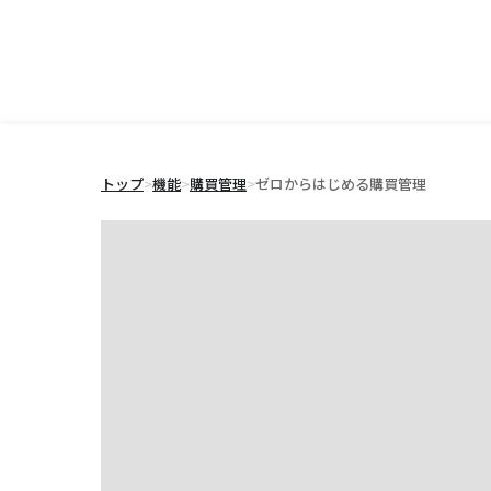
トップ
>
機能
>
購買管理
>
ゼロからはじめる購買管理