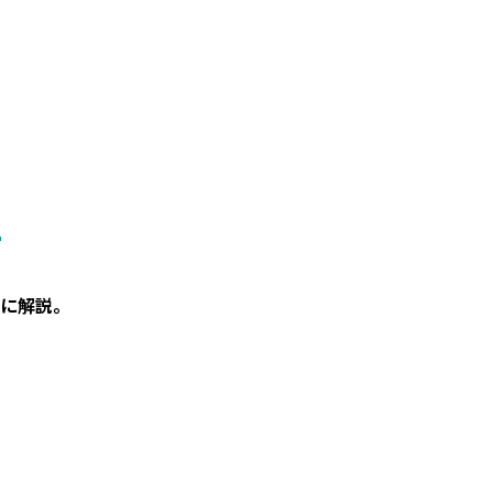
。
に解説。