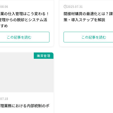
.08.06
2025.07.31
企業の仕入管理はこう変わる！
間接材購買の最適化とは？課
el管理からの脱却とシステム活
策・導入ステップを解説
すすめ
この記事を読む
この記事を読む
購買管理
.07.18
管理業務における内部統制のポ
ト