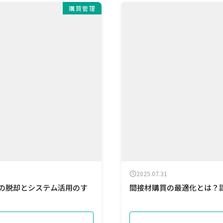
購買管理
2025.07.31
らの脱却とシステム活用のす
間接材購買の最適化とは？