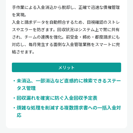
手作業による入金消込から脱却し、正確で迅速な債権管理
を実現。
入金と請求データを自動照合するため、目視確認のストレ
スやエラーを防ぎます。回収状況はシステム上で常に共有
され、チームの連携を強化。前受金・締め・都度請求にも
対応し、毎月発生する面倒な入金管理業務をスマートに完
結させます。
メリット
未消込、一部消込など直感的に検索できるステー
タス管理
回収漏れを確実に防ぐ入金回収予定表
煩雑な処理を削減する複数請求書への一括入金対
応