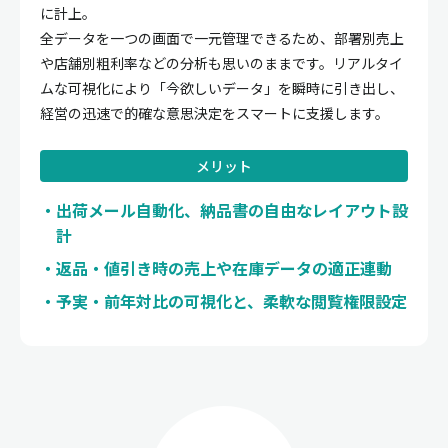
に計上。
全データを一つの画面で一元管理できるため、部署別売上
や店舗別粗利率などの分析も思いのままです。リアルタイ
ムな可視化により「今欲しいデータ」を瞬時に引き出し、
経営の迅速で的確な意思決定をスマートに支援します。
メリット
出荷メール自動化、納品書の自由なレイアウト設
計
返品・値引き時の売上や在庫データの適正連動
予実・前年対比の可視化と、柔軟な閲覧権限設定