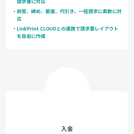
請求書に対応
前受、締め、都度、代引き、一括請求に柔軟に対
応
LinkPrint CLOUDとの連携で請求書レイアウト
を自由に作成
入金