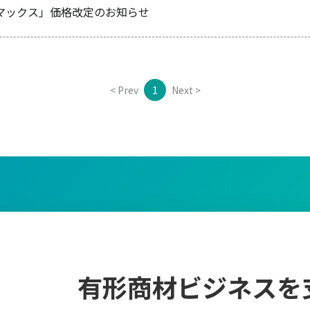
マックス」価格改定のお知らせ
< Prev
1
Next >
有形商材ビジネスを