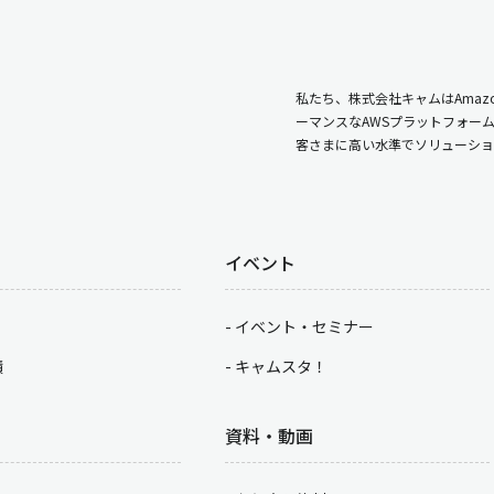
私たち、株式会社キャムはAmazo
ーマンスなAWSプラットフォー
客さまに高い水準でソリューショ
イベント
イベント・セミナー
積
キャムスタ！
資料・動画