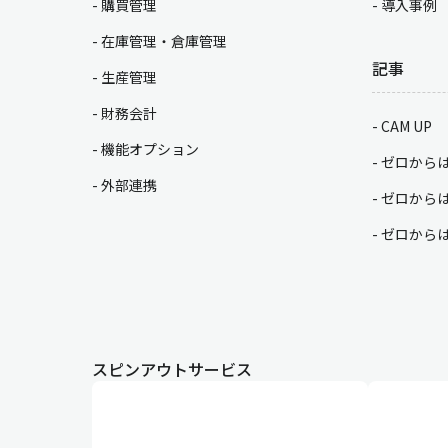
購買管理
導入事例
在庫管理・倉庫管理
記事
生産管理
財務会計
CAM UP
機能オプション
ゼロから
外部連携
ゼロから
ゼロから
スピンアウトサービス