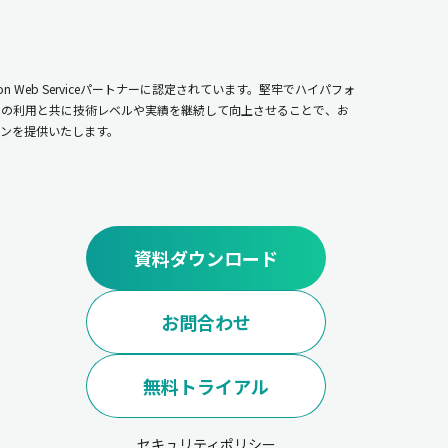
n Web Serviceパートナーに認定されています。堅牢でハイパフォ
ムの利用と共に技術レベルや実績を継続して向上させることで、お
ンを提供いたします。
資料ダウンロード
お問合わせ
無料トライアル
セキュリティポリシー