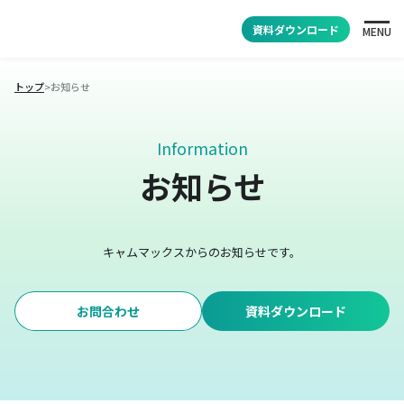
資料ダウンロード
MENU
トップ
>
お知らせ
Information
お知らせ
キャムマックスからのお知らせです。
お問合わせ
資料ダウンロード