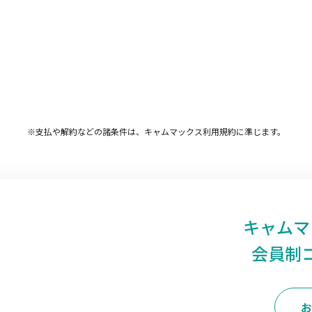
※支払や解約などの諸条件は、キャムマックス利用規約に準じます。
キャムマ
会員制
お