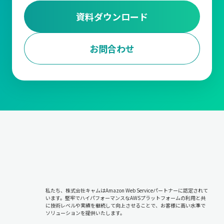
資料ダウンロード
お問合わせ
私たち、株式会社キャムはAmazon Web Serviceパートナーに認定されて
います。堅牢でハイパフォーマンスなAWSプラットフォームの利用と共
に技術レベルや実績を継続して向上させることで、お客様に高い水準で
ソリューションを提供いたします。