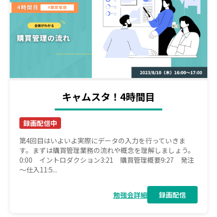
キャムスタ！4時間目
録画配信中
第4回目はいよいよ実際にデータの入力を行っていきま
す。まずは購買管理業務の流れや概念を理解しましょう。
0:00 イントロダクション3:21 購買管理概要9:27 発注
～仕入11:5...
勉強会詳細
録画配信