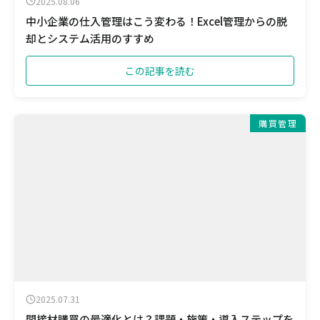
2025.08.06
中小企業の仕入管理はこう変わる！Excel管理からの脱
却とシステム活用のすすめ
この記事を読む
購買管理
2025.07.31
間接材購買の最適化とは？課題・施策・導入ステップを