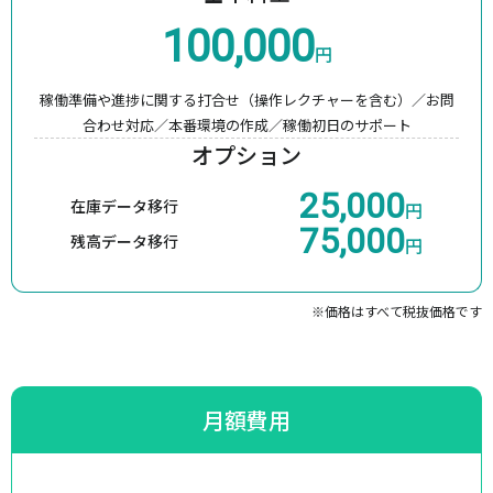
100,000
円
稼働準備や進捗に関する打合せ（操作レクチャーを含む）／
お問
合わせ対応／本番環境の作成／稼働初日のサポート
オプション
25,000
在庫データ移行
円
75,000
残高データ移行
円
※価格はすべて税抜価格です
月額費用