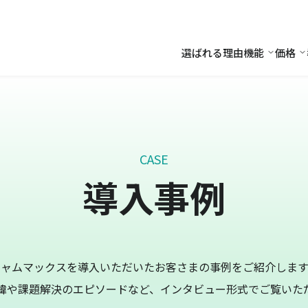
選ばれる理由
機能
価格
機能
価
CASE
導入事例
キャムマックスを導入いただいたお客さまの事例をご紹介します
緯や課題解決のエピソードなど、インタビュー形式でご覧いた