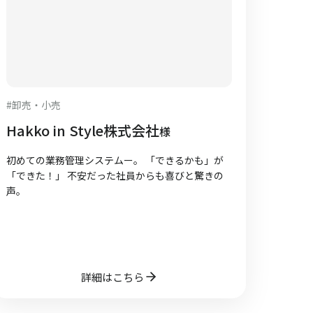
#
卸売・小売
Hakko in Style株式会社
様
初めての業務管理システムー。 「できるかも」が
「できた！」 不安だった社員からも喜びと驚きの
声。
詳細はこちら