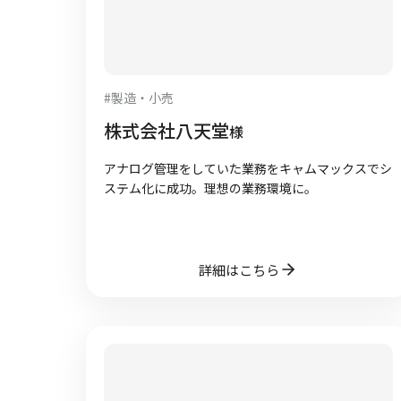
#
製造・小売
株式会社八天堂
様
アナログ管理をしていた業務をキャムマックスでシ
ステム化に成功。理想の業務環境に。
詳細はこちら