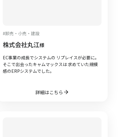
#
卸売・小売・建設
株式会社丸江
様
EC事業の成長でシステムの リプレイスが必要に。
そこで出会ったキャムマックスは 求めていた規模
感のERPシステムでした。
詳細はこちら