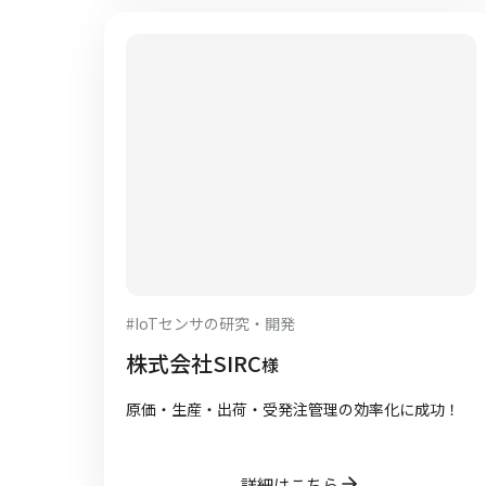
#
IoTセンサの研究・開発
株式会社SIRC
様
原価・生産・出荷・受発注管理の効率化に成功！
詳細はこちら