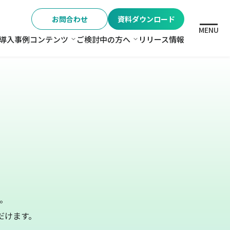
お問合わせ
資料ダウンロード
MENU
導入事例
コンテンツ
ご検討中の方へ
リリース情報
格
コンテンツ
ご検討中の方へ
。
だけます。