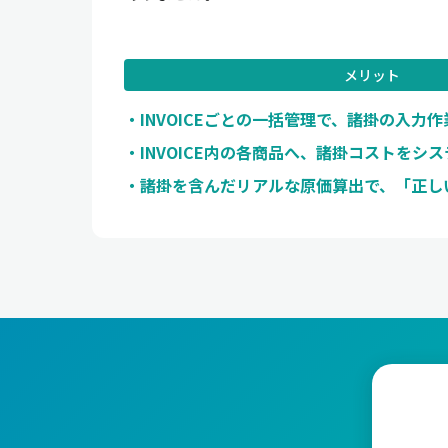
メリット
INVOICEごとの一括管理で、諸掛の入力
INVOICE内の各商品へ、諸掛コストをシ
諸掛を含んだリアルな原価算出で、「正し