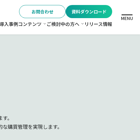
お問合わせ
資料ダウンロード
MENU
導入事例
コンテンツ
ご検討中の方へ
リリース情報
格
コンテンツ
ご検討中の方へ
ます。
的な購買管理を実現します。