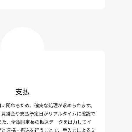
支払
用に関わるため、確実な処理が求められます。
、買掛金や支払予定日がリアルタイムに確認で
また、全銀固定長の振込データを出力してイ
グと連携・振込を行うことで、手入力によるミ