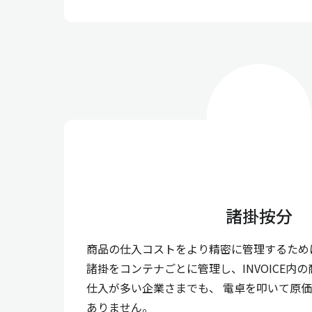
諸掛按分
商品の仕入コストをより精密に管理するため
諸掛をコンテナごとに管理し、INVOICE内
仕入が多い企業さまでも、 電卓を叩いて原
ありません。