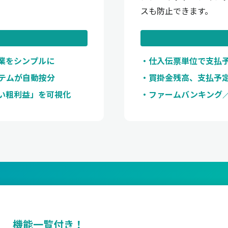
スも防止できます。
作業をシンプルに
仕入伝票単位で支払
ステムが自動按分
買掛金残高、支払予
い粗利益」を可視化
ファームバンキング
機能一覧付き！