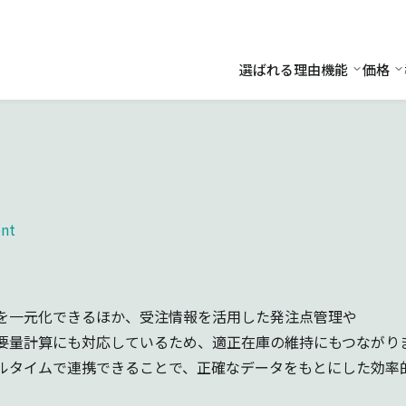
選ばれる理由
機能
価格
機能
価
nt
を一元化できるほか、受注情報を活用した発注点管理や
要量計算にも対応しているため、適正在庫の維持にもつながり
ルタイムで連携できることで、正確なデータをもとにした効率