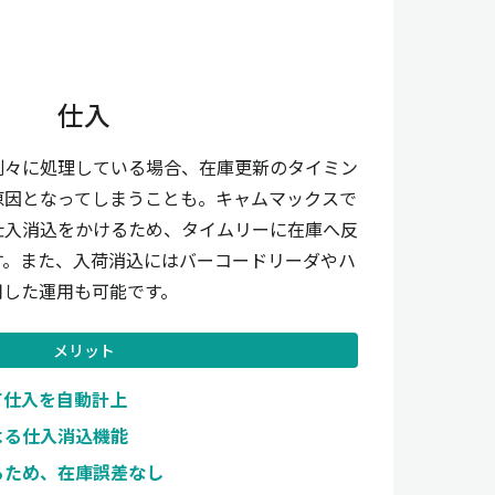
仕入
別々に処理している場合、在庫更新のタイミン
原因となってしまうことも。キャムマックスで
仕入消込をかけるため、タイムリーに在庫へ反
す。また、入荷消込にはバーコードリーダやハ
用した運用も可能です。
メリット
て仕入を自動計上
よる仕入消込機能
るため、在庫誤差なし