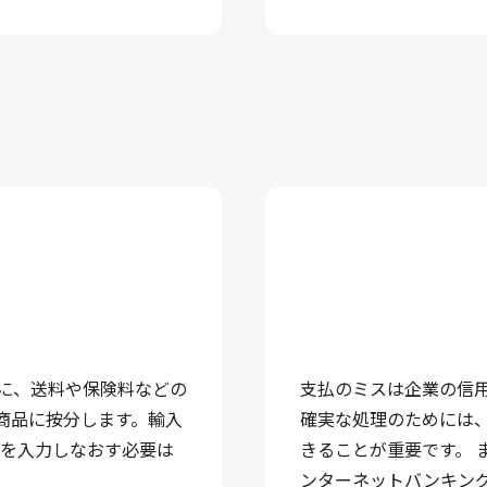
に、送料や保険料などの
支払のミスは企業の信
の商品に按分します。輸入
確実な処理のためには
価を入力しなおす必要は
きることが重要です。 
ンターネットバンキン