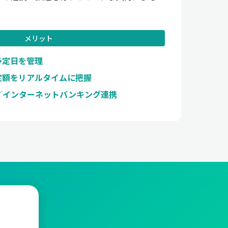
メリット
予定日を管理
定額をリアルタイムに把握
／インターネットバンキング連携