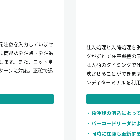
発注数を入力していませ
仕入処理と入荷処理を
に商品の発注点・発注数
グがずれて在庫誤差の
します。また、ロット単
は入荷のタイミングで
ターンに対応。正確で迅
映させることができま
ンディターミナルを利
発注残の消込によっ
バーコードリーダに
同時に在庫も更新す