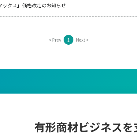
マックス」価格改定のお知らせ
< Prev
1
Next >
有形商材ビジネスを