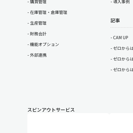
購買管理
導入事例
在庫管理・倉庫管理
記事
生産管理
財務会計
CAM UP
機能オプション
ゼロから
外部連携
ゼロから
ゼロから
スピンアウトサービス