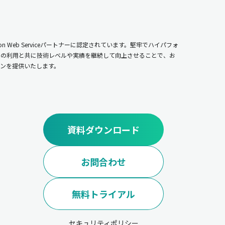
n Web Serviceパートナーに認定されています。堅牢でハイパフォ
ムの利用と共に技術レベルや実績を継続して向上させることで、お
ンを提供いたします。
資料ダウンロード
お問合わせ
無料トライアル
セキュリティポリシー