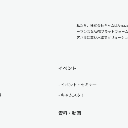
私たち、株式会社キャムはAmazo
ーマンスなAWSプラットフォー
客さまに高い水準でソリューショ
イベント
イベント・セミナー
積
キャムスタ！
資料・動画