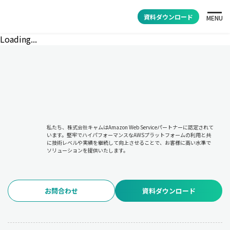
資料ダウンロード
MENU
Loading...
私たち、株式会社キャムはAmazon Web Serviceパートナーに認定されて
います。堅牢でハイパフォーマンスなAWSプラットフォームの利用と共
に技術レベルや実績を継続して向上させることで、お客様に高い水準で
ソリューションを提供いたします。
お問合わせ
資料ダウンロード