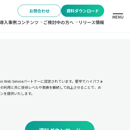
お問合わせ
資料ダウンロード
MENU
導入事例
コンテンツ
ご検討中の方へ
リリース情報
格
コンテンツ
ご検討中の方へ
n Web Serviceパートナーに認定されています。堅牢でハイパフォ
ムの利用と共に技術レベルや実績を継続して向上させることで、お
ンを提供いたします。