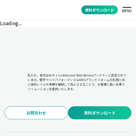
資料ダウンロード
MENU
Loading...
私たち、株式会社キャムはAmazon Web Serviceパートナーに認定されて
います。堅牢でハイパフォーマンスなAWSプラットフォームの利用と共
に技術レベルや実績を継続して向上させることで、お客様に高い水準で
ソリューションを提供いたします。
お問合わせ
資料ダウンロード