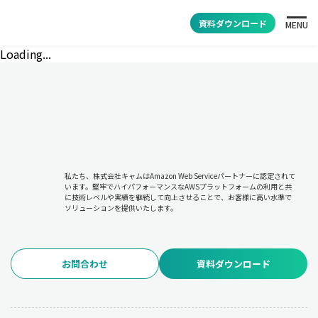
資料ダウンロード
MENU
Loading...
私たち、株式会社キャムはAmazon Web Serviceパートナーに認定されて
います。堅牢でハイパフォーマンスなAWSプラットフォームの利用と共
に技術レベルや実績を継続して向上させることで、お客様に高い水準で
ソリューションを提供いたします。
お問合わせ
資料ダウンロード