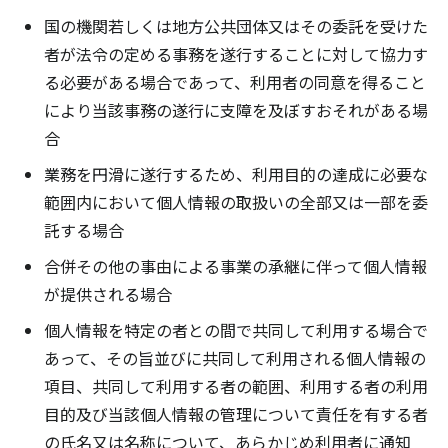
国の機関若しくは地方公共団体又はその委託を受けた
者が法令の定める事務を遂行することに対して協力す
る必要がある場合であって、利用者の同意を得ること
により当該事務の遂行に支障を及ぼすおそれがある場
合
業務を円滑に遂行するため、利用目的の達成に必要な
範囲内において個人情報の取扱いの全部又は一部を委
託する場合
合併その他の事由による事業の承継に伴って個人情報
が提供される場合
個人情報を特定の者との間で共同して利用する場合で
あって、その旨並びに共同して利用される個人情報の
項目、共同して利用する者の範囲、利用する者の利用
目的及び当該個人情報の管理について責任を有する者
の氏名又は名称について、あらかじめ利用者に通知