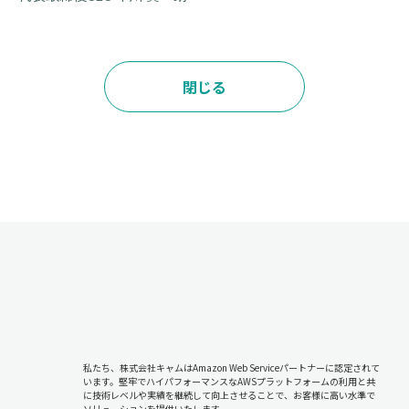
閉じる
私たち、株式会社キャムはAmazon Web Serviceパートナーに認定されて
います。堅牢でハイパフォーマンスなAWSプラットフォームの利用と共
に技術レベルや実績を継続して向上させることで、お客様に高い水準で
ソリューションを提供いたします。