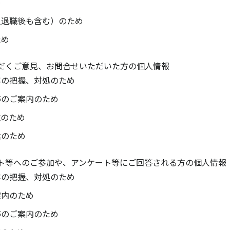
め
人退職後も含む）のため
ため
だくご意見、お問合せいただいた方の個人情報
容の把握、対処のため
等のご案内のため
施のため
信のため
ト等へのご参加や、アンケート等にご回答される方の個人情報
容の把握、対処のため
案内のため
等のご案内のため