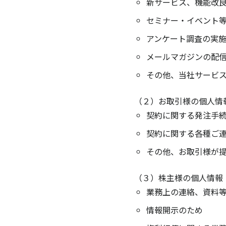
新サービス、機能改
セミナー・イベント
アンケート調査の実
メールマガジンの配
その他、当社サービ
（２）お取引様の個人情
契約に関する発注手
契約に関する各種ご
その他、お取引様が
（３）株主様の個人情報
業務上の連絡、資料
情報開示のため