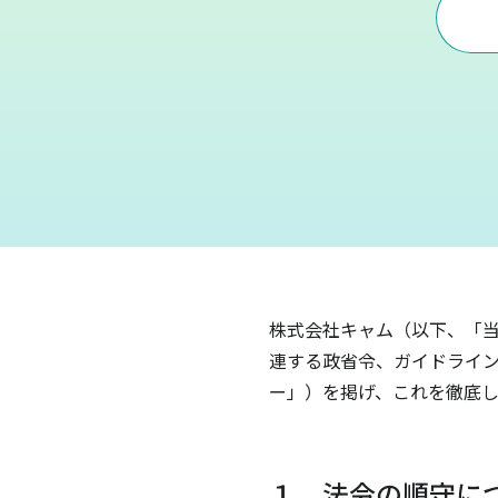
株式会社キャム（以下、「
連する政省令、ガイドライ
ー」）を掲げ、これを徹底し
１．法令の順守に