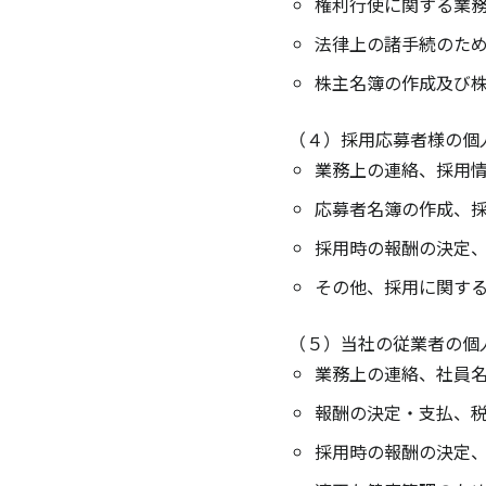
権利行使に関する業
法律上の諸手続のた
株主名簿の作成及び
（４）採用応募者様の個
業務上の連絡、採用
応募者名簿の作成、
採用時の報酬の決定
その他、採用に関す
（５）当社の従業者の個
業務上の連絡、社員
報酬の決定・支払、
採用時の報酬の決定