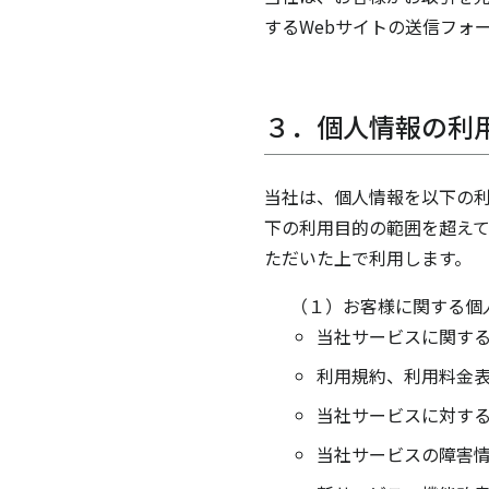
するWebサイトの送信フォ
３．個人情報の利
当社は、個人情報を以下の
下の利用目的の範囲を超え
ただいた上で利用します。
（１）お客様に関する個
当社サービスに関す
利用規約、利用料金
当社サービスに対す
当社サービスの障害