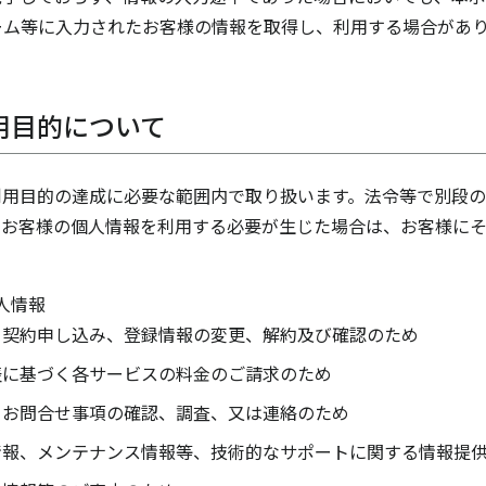
ーム等に入力されたお客様の情報を取得し、利用する場合があ
用目的について
利用目的の達成に必要な範囲内で取り扱います。法令等で別段の
てお客様の個人情報を利用する必要が生じた場合は、お客様に
人情報
る契約申し込み、登録情報の変更、解約及び確認のため
表に基づく各サービスの料金のご請求のため
るお問合せ事項の確認、調査、又は連絡のため
情報、メンテナンス情報等、技術的なサポートに関する情報提