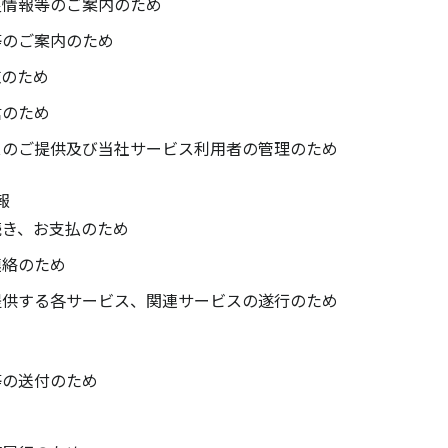
良情報等のご案内のため
等のご案内のため
施のため
信のため
スのご提供及び当社サービス利用者の管理のため
報
続き、お支払のため
連絡のため
提供する各サービス、関連サービスの遂行のため
等の送付のため