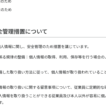
施のため
信のため
全管理措置について
個人情報に関し、安全管理のため措置を講じています。
係る規律の整備：個人情報の取得、利用、保存等を行う場合の
備した取り扱い方法に従って、個人情報が取り扱われているこ
情報の取り扱いに関する留意事項について、従業員に定期的な
人情報を取り扱うことができる従業員及び本人以外が容易に個
す。