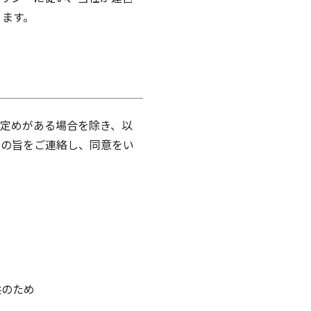
ります。
定めがある場合を除き、以
その旨をご連絡し、同意をい
供のため