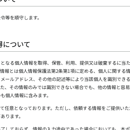
法令等を順守します。
得について
ととなる個人情報を取得、保管、利用、提供又は破棄するに当
情報とは個人情報保護法第2条第1項に定める、個人に関する
、メールアドレス、その他の記述等により当該個人を識別でき
また、その情報のみでは識別できない場合でも、他の情報と容易
のも個人情報に含みます。
べて任意となっております。ただし、依頼する情報をご提供いた
があります。
完了しておらず、情報の入力途中であった場合においても、本