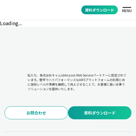
資料ダウンロード
MENU
Loading...
私たち、株式会社キャムはAmazon Web Serviceパートナーに認定されて
います。堅牢でハイパフォーマンスなAWSプラットフォームの利用と共
に技術レベルや実績を継続して向上させることで、お客様に高い水準で
ソリューションを提供いたします。
お問合わせ
資料ダウンロード